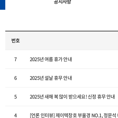
공지사항
번호
7
2025년 여름 휴가 안내
6
2025년 설날 휴무 안내
5
2025년 새해 복 많이 받으세요! 신정 휴무 안내
4
[언론 인터뷰] 제이텍창호 부울경 NO.1, 정문석