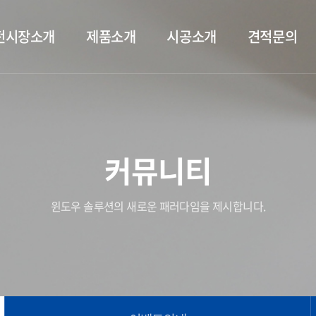
전시장소개
제품소개
시공소개
견적문의
커뮤니티
윈도우 솔루션의 새로운 패러다임을 제시합니다.