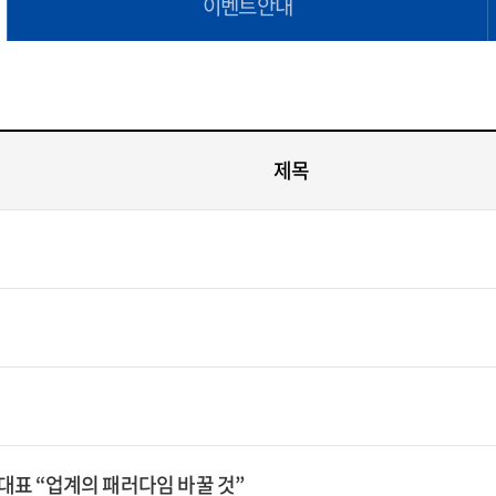
이벤트안내
제목
 대표 “업계의 패러다임 바꿀 것”