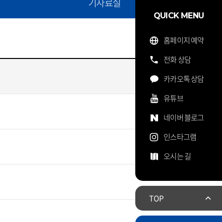
기자료실
QUICK MENU
홈페이지 예약
전화 상담
카카오톡 상담
유튜브
네이버 블로그
인스타그램
오시는 길
TOP