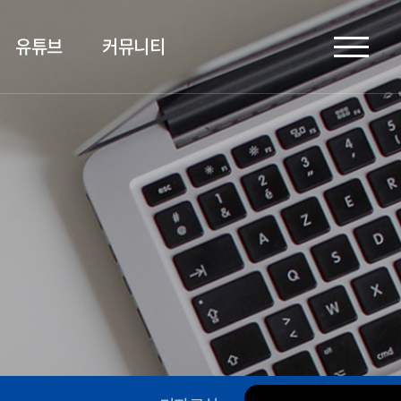
유튜브
커뮤니티