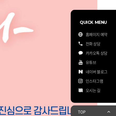
QUICK MENU
홈페이지 예약
전화 상담
카카오톡 상담
유튜브
네이버 블로그
인스타그램
오시는 길
TOP