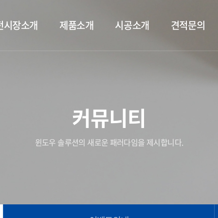
전시장소개
제품소개
시공소개
견적문의
커뮤니티
윈도우 솔루션의 새로운 패러다임을 제시합니다.