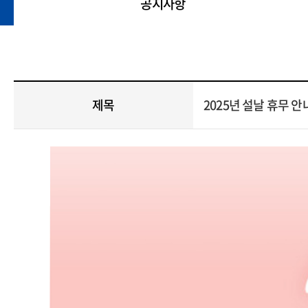
공지사항
제목
2025년 설날 휴무 안