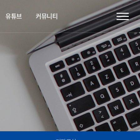
유튜브
커뮤니티