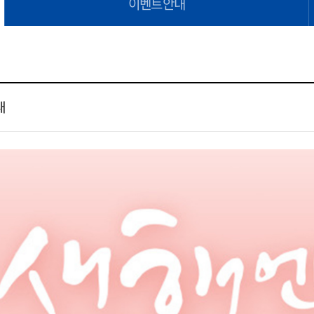
이벤트안내
내