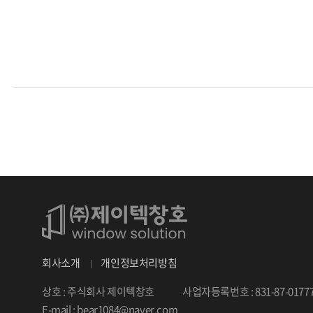
회사소개
개인정보처리방침
상호 : 주식회사 제이텍창호
사업자등록번호 : 831-87-0177
E-mail : bear1084@naver.com