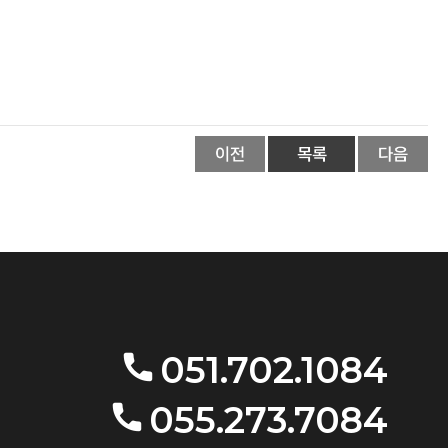
051.702.1084
055.273.7084