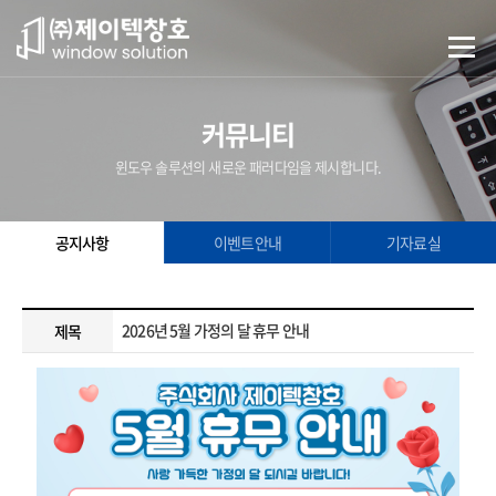
커뮤니티
윈도우 솔루션의 새로운 패러다임을 제시합니다.
공지사항
이벤트안내
기자료실
2026년 5월 가정의 달 휴무 안내
제목