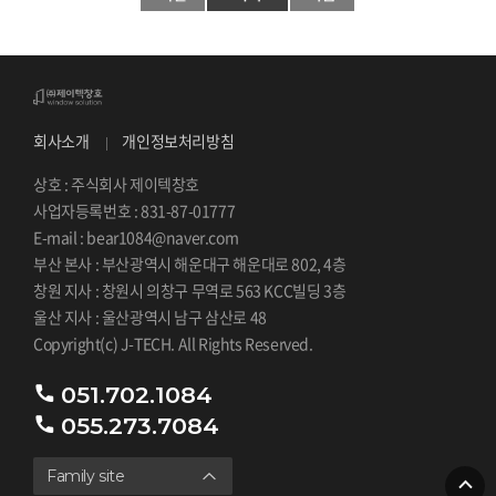
회사소개
개인정보처리방침
상호 : 주식회사 제이텍창호
사업자등록번호 : 831-87-01777
E-mail : bear1084@naver.com
부산 본사 : 부산광역시 해운대구 해운대로 802, 4층
창원 지사 : 창원시 의창구 무역로 563 KCC빌딩 3층
울산 지사 : 울산광역시 남구 삼산로 48
Copyright(c) J-TECH. All Rights Reserved.
051.702.1084
055.273.7084
Family site