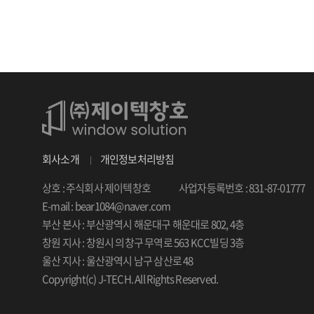
회사소개
개인정보처리방침
상호 : 주식회사 제이텍창호
사업자등록번호 : 831-87-01777
E-mail : bear1084@naver.com
부산 본사 : 부산광역시 해운대구 해운대로 802, 4층
창원 지사 : 창원시 의창구 무역로 563 KCC빌딩 3층
울산 지사 : 울산광역시 남구 삼산로 48
Copyright(c) J-TECH. All Rights Reserved.