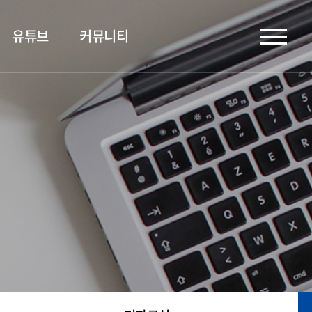
유튜브
커뮤니티