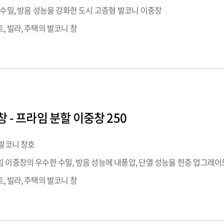
 수밀, 방음 성능을 강화한 도시 고층형 발코니 이중창
, 빌라, 주택의 발코니 창
 - 프라임 분할 이중창 250
 발코니 창호
 이중창의 우수한 수밀, 방음 성능에 내풍압, 단열 성능을 한층 업그레이
, 빌라, 주택의 발코니 창