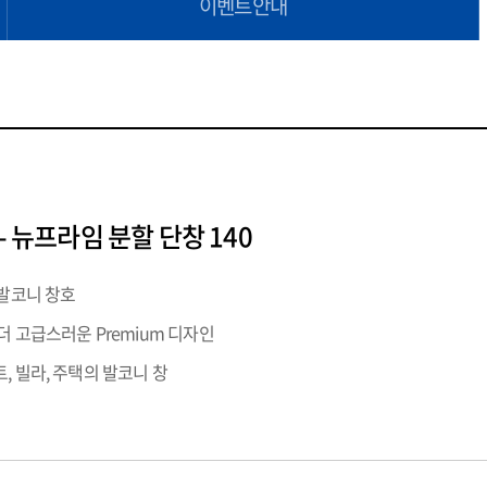
이벤트안내
- 뉴프라임 분할 단창 140
 발코니 창호
더 고급스러운 Premium 디자인
, 빌라, 주택의 발코니 창