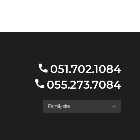
051.702.1084
055.273.7084
Family site