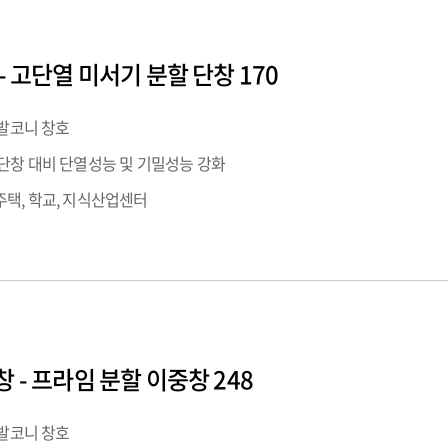
- 고단열 미서기 분할 단창 170
 발코니 창호
단창 대비 단열성능 및 기밀성능 강화
택, 학교, 지식산업센터
 - 프라임 분할 이중창 248
 발코니 창호