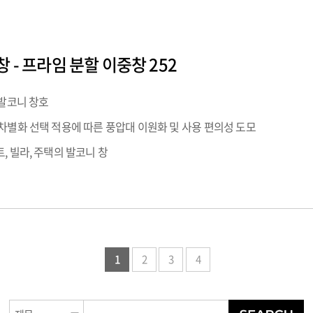
 - 프라임 분할 이중창 252
 발코니 창호
차별화 선택 적용에 따른 풍압대 이원화 및 사용 편의성 도모
, 빌라, 주택의 발코니 창
1
2
3
4