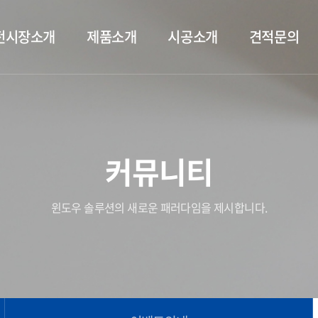
전시장소개
제품소개
시공소개
견적문의
커뮤니티
윈도우 솔루션의 새로운 패러다임을 제시합니다.