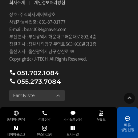
회사소개
개인정보처리방침
상호 : 주식회사 제이텍창호
사업자등록번호 : 831-87-01777
E-mail : bear1084@naver.com
부산 본사 : 부산광역시 해운대구 해운대로 802, 4층
창원 지사 : 창원시 의창구 무역로 563 KCC빌딩 3층
울산 지사 : 울산광역시 남구 삼산로 48
Copyright(c) J-TECH. All Rights Reserved.
051.702.1084
055.273.7084
Family site
홈페이지 예약
전화 상담
카카오톡 상담
유튜브
빠른
상담신청
네이버 블로그
인스타그램
오시는 길